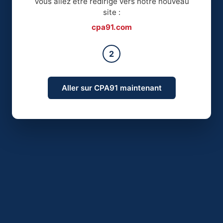
Vous allez être redirigé vers notre nouveau
site :
cpa91.com
2
Aller sur CPA91 maintenant