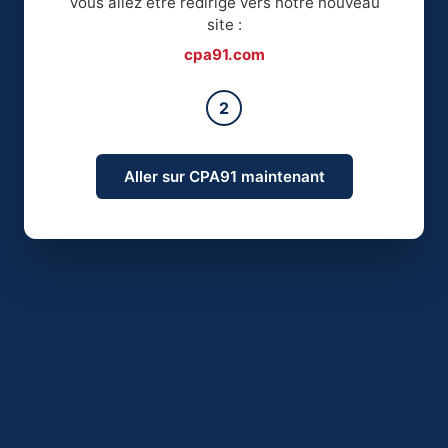
Vous allez être redirigé vers notre nouveau
site :
cpa91.com
2
Aller sur CPA91 maintenant