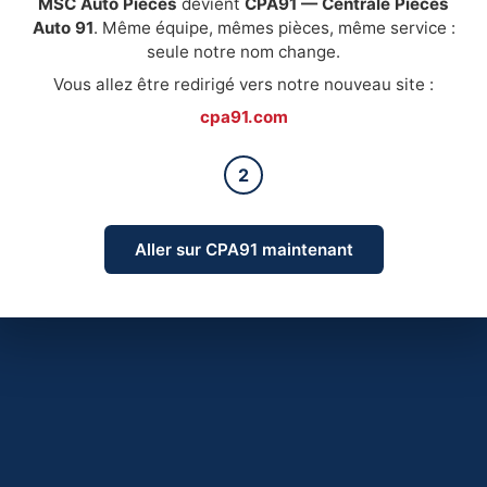
MSC Auto Pièces
devient
CPA91 — Centrale Pièces
Auto 91
. Même équipe, mêmes pièces, même service :
seule notre nom change.
Vous allez être redirigé vers notre nouveau site :
cpa91.com
2
Aller sur CPA91 maintenant