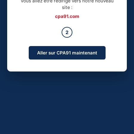
Vous allez être redirigé vers notre nouveau
site :
cpa91.com
2
Aller sur CPA91 maintenant