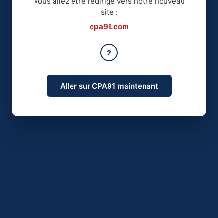
Vous allez être redirigé vers notre nouveau
site :
cpa91.com
2
Aller sur CPA91 maintenant