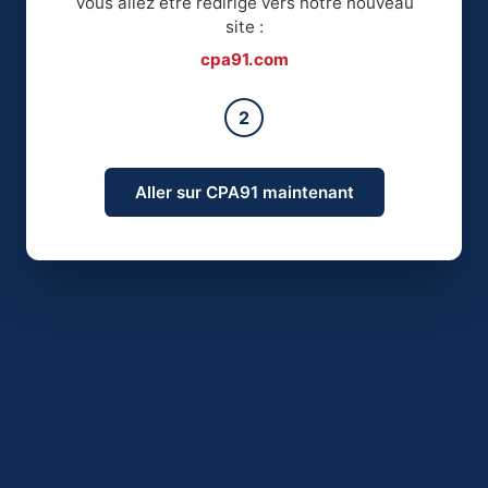
Vous allez être redirigé vers notre nouveau
site :
cpa91.com
2
Aller sur CPA91 maintenant