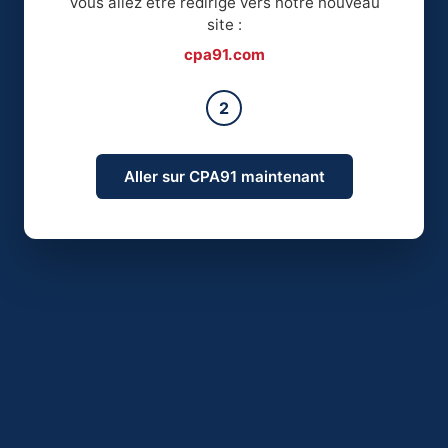
Vous allez être redirigé vers notre nouveau
site :
cpa91.com
2
Aller sur CPA91 maintenant