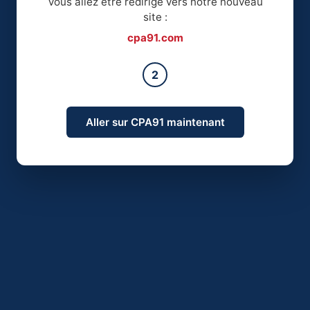
Vous allez être redirigé vers notre nouveau
site :
cpa91.com
2
Aller sur CPA91 maintenant