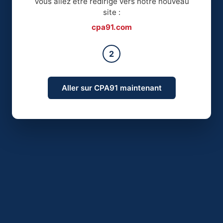
Vous allez être redirigé vers notre nouveau
site :
cpa91.com
2
Aller sur CPA91 maintenant