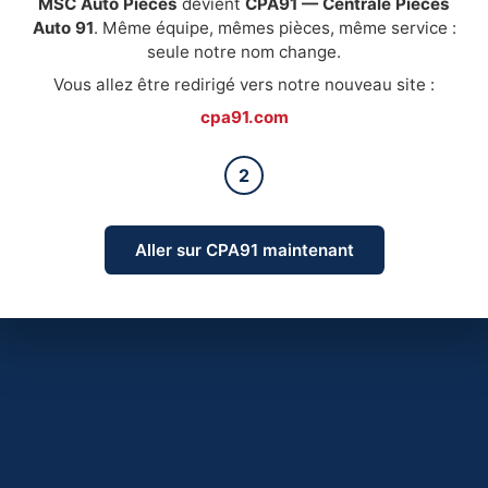
MSC Auto Pièces
devient
CPA91 — Centrale Pièces
Auto 91
. Même équipe, mêmes pièces, même service :
seule notre nom change.
Vous allez être redirigé vers notre nouveau site :
cpa91.com
2
Aller sur CPA91 maintenant