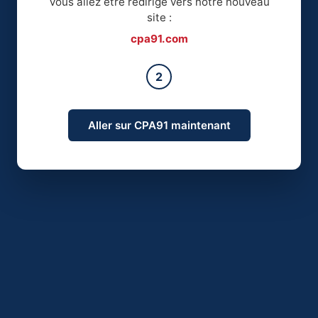
Vous allez être redirigé vers notre nouveau
site :
cpa91.com
2
Aller sur CPA91 maintenant