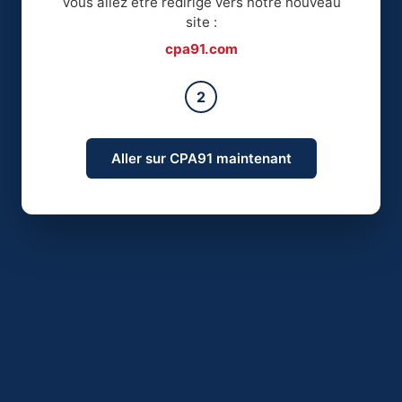
Vous allez être redirigé vers notre nouveau
site :
cpa91.com
2
Aller sur CPA91 maintenant