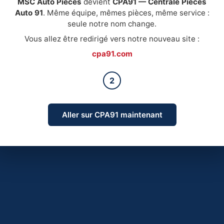
MSC Auto Pièces
devient
CPA91 — Centrale Pièces
Auto 91
. Même équipe, mêmes pièces, même service :
seule notre nom change.
Vous allez être redirigé vers notre nouveau site :
cpa91.com
2
Aller sur CPA91 maintenant