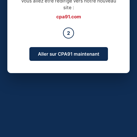
Vous allez être redirigé vers notre nouveau
site :
cpa91.com
2
Aller sur CPA91 maintenant