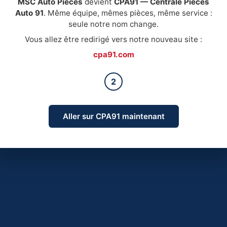
MSC Auto Pièces
devient
CPA91 — Centrale Pièces
Auto 91
. Même équipe, mêmes pièces, même service :
seule notre nom change.
Vous allez être redirigé vers notre nouveau site :
cpa91.com
2
Aller sur CPA91 maintenant