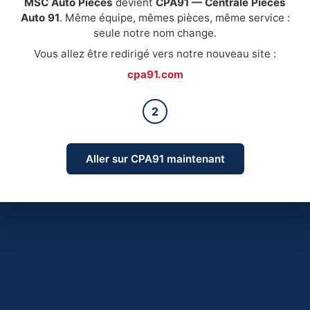
MSC Auto Pièces
devient
CPA91 — Centrale Pièces
Auto 91
. Même équipe, mêmes pièces, même service :
seule notre nom change.
Vous allez être redirigé vers notre nouveau site :
cpa91.com
2
Aller sur CPA91 maintenant