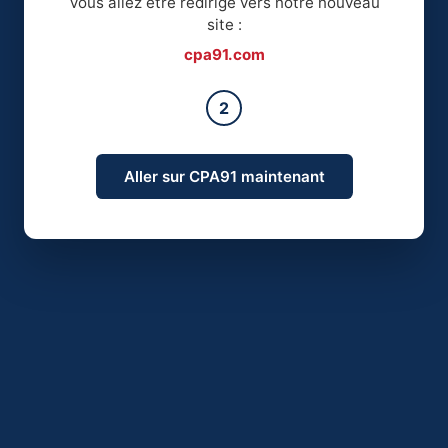
Vous allez être redirigé vers notre nouveau
site :
cpa91.com
2
Aller sur CPA91 maintenant