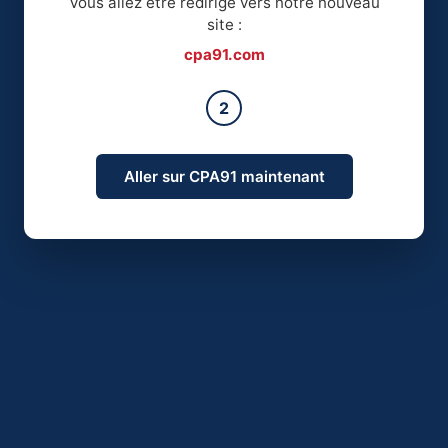
Vous allez être redirigé vers notre nouveau
site :
cpa91.com
2
Aller sur CPA91 maintenant