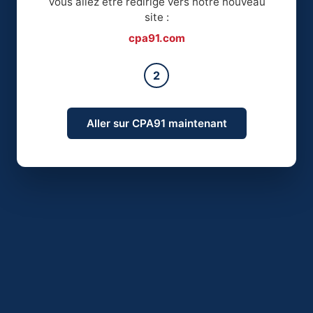
Vous allez être redirigé vers notre nouveau
site :
cpa91.com
2
Aller sur CPA91 maintenant