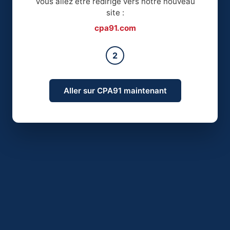
Vous allez être redirigé vers notre nouveau
site :
cpa91.com
2
Aller sur CPA91 maintenant