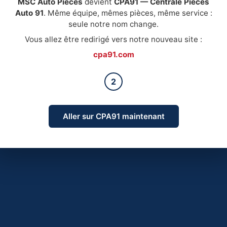
MSC Auto Pièces
devient
CPA91 — Centrale Pièces
Auto 91
. Même équipe, mêmes pièces, même service :
seule notre nom change.
Vous allez être redirigé vers notre nouveau site :
cpa91.com
2
Aller sur CPA91 maintenant