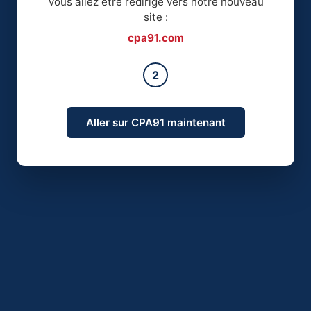
Vous allez être redirigé vers notre nouveau
site :
cpa91.com
2
Aller sur CPA91 maintenant