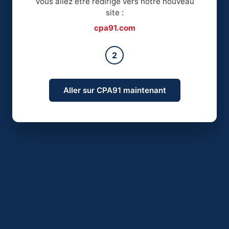
Vous allez être redirigé vers notre nouveau
site :
cpa91.com
2
Aller sur CPA91 maintenant