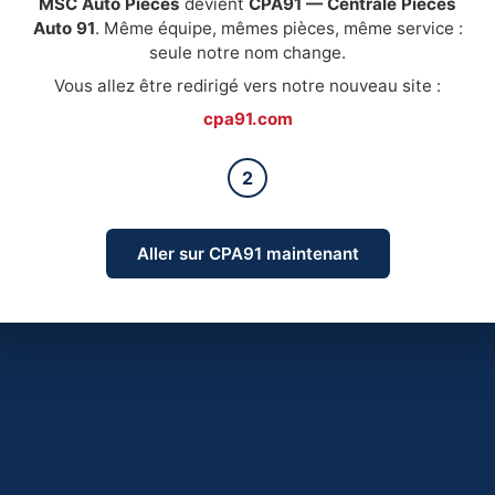
MSC Auto Pièces
devient
CPA91 — Centrale Pièces
Auto 91
. Même équipe, mêmes pièces, même service :
seule notre nom change.
Vous allez être redirigé vers notre nouveau site :
cpa91.com
2
Aller sur CPA91 maintenant