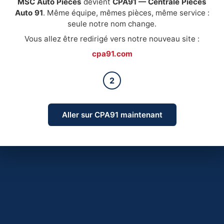
MSC Auto Pièces
devient
CPA91 — Centrale Pièces
Auto 91
. Même équipe, mêmes pièces, même service :
seule notre nom change.
Vous allez être redirigé vers notre nouveau site :
cpa91.com
2
Aller sur CPA91 maintenant