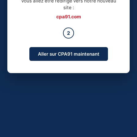
Vous allez être redirigé vers notre nouveau
site :
cpa91.com
2
Aller sur CPA91 maintenant