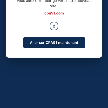
Vous allez être redirigé vers notre nouveau
site :
cpa91.com
2
Aller sur CPA91 maintenant