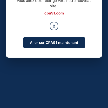
Vous allez être redirigé vers notre nouveau
site :
cpa91.com
2
Aller sur CPA91 maintenant