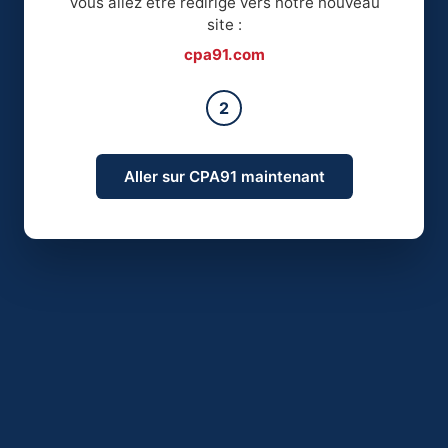
Vous allez être redirigé vers notre nouveau
site :
cpa91.com
2
Aller sur CPA91 maintenant