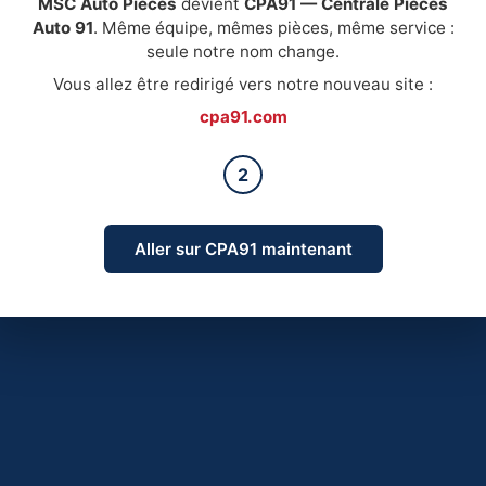
MSC Auto Pièces
devient
CPA91 — Centrale Pièces
Auto 91
. Même équipe, mêmes pièces, même service :
seule notre nom change.
Vous allez être redirigé vers notre nouveau site :
cpa91.com
2
Aller sur CPA91 maintenant