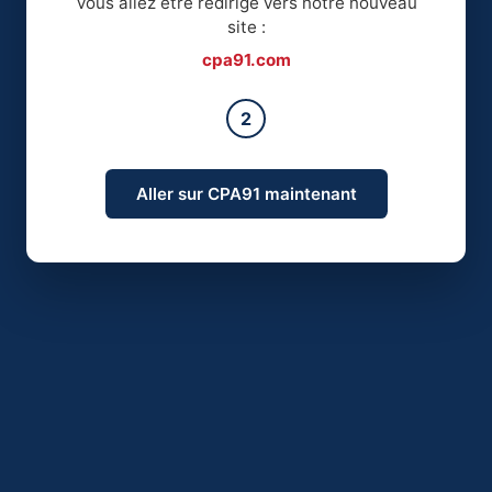
Vous allez être redirigé vers notre nouveau
site :
cpa91.com
2
Aller sur CPA91 maintenant