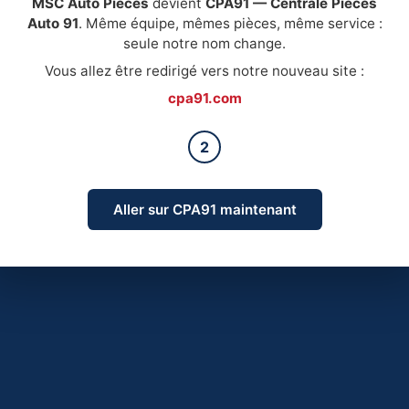
MSC Auto Pièces
devient
CPA91 — Centrale Pièces
Auto 91
. Même équipe, mêmes pièces, même service :
seule notre nom change.
Vous allez être redirigé vers notre nouveau site :
cpa91.com
2
Aller sur CPA91 maintenant