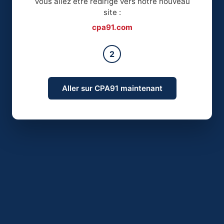
Vous allez être redirigé vers notre nouveau
site :
cpa91.com
2
Aller sur CPA91 maintenant