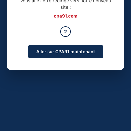
Vous allez être redirigé vers notre nouveau
site :
cpa91.com
2
Aller sur CPA91 maintenant