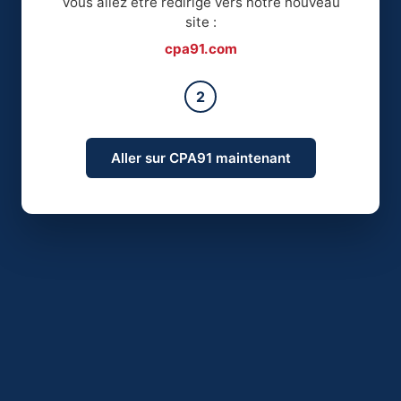
Vous allez être redirigé vers notre nouveau
site :
cpa91.com
2
Aller sur CPA91 maintenant