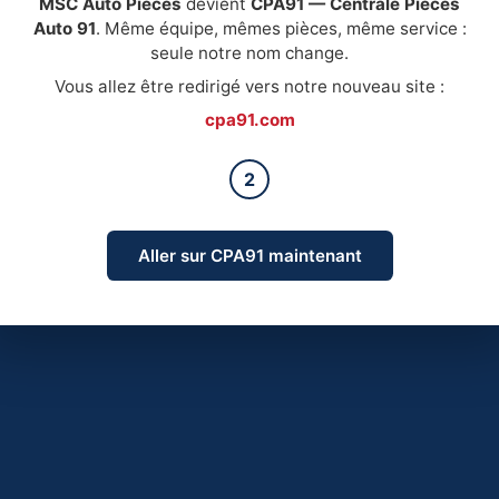
MSC Auto Pièces
devient
CPA91 — Centrale Pièces
Auto 91
. Même équipe, mêmes pièces, même service :
seule notre nom change.
Vous allez être redirigé vers notre nouveau site :
cpa91.com
2
Aller sur CPA91 maintenant