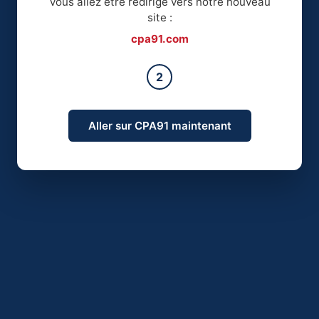
Vous allez être redirigé vers notre nouveau
site :
cpa91.com
2
Aller sur CPA91 maintenant