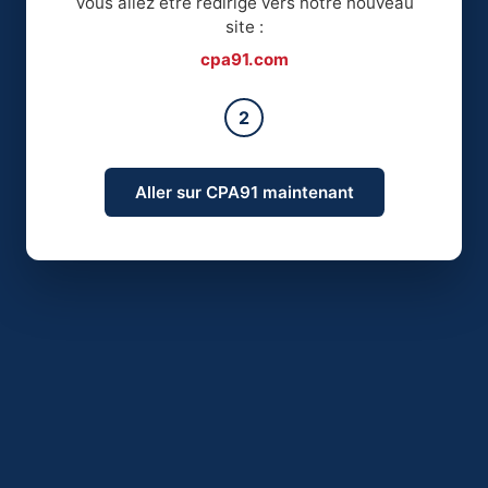
Vous allez être redirigé vers notre nouveau
site :
cpa91.com
2
Aller sur CPA91 maintenant