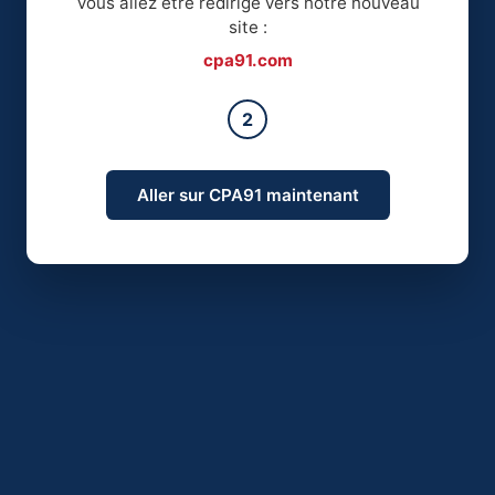
Vous allez être redirigé vers notre nouveau
site :
cpa91.com
2
Aller sur CPA91 maintenant