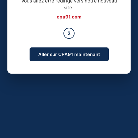
Vous allez être redirigé vers notre nouveau
site :
cpa91.com
2
Aller sur CPA91 maintenant