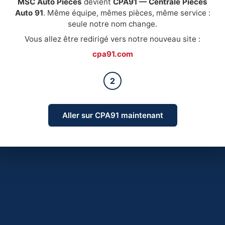
MSC Auto Pièces
devient
CPA91 — Centrale Pièces
Auto 91
. Même équipe, mêmes pièces, même service :
seule notre nom change.
Vous allez être redirigé vers notre nouveau site :
cpa91.com
2
Aller sur CPA91 maintenant