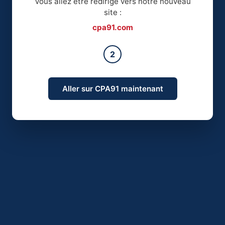
Vous allez être redirigé vers notre nouveau
site :
cpa91.com
2
Aller sur CPA91 maintenant