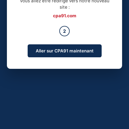
Vous allez être redirigé vers notre nouveau
site :
cpa91.com
2
Aller sur CPA91 maintenant