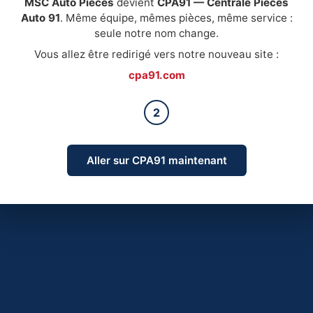
MSC Auto Pièces
devient
CPA91 — Centrale Pièces
Auto 91
. Même équipe, mêmes pièces, même service :
seule notre nom change.
Vous allez être redirigé vers notre nouveau site :
cpa91.com
2
Aller sur CPA91 maintenant