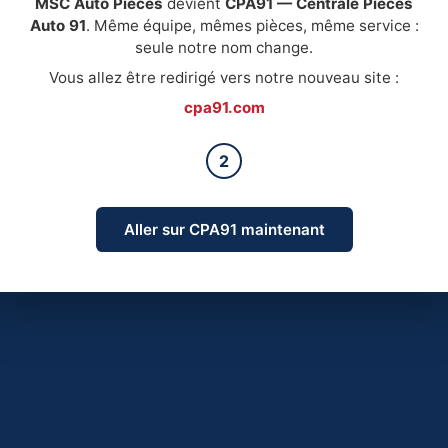
MSC Auto Pièces
devient
CPA91 — Centrale Pièces
Auto 91
. Même équipe, mêmes pièces, même service :
seule notre nom change.
Vous allez être redirigé vers notre nouveau site :
cpa91.com
2
Aller sur CPA91 maintenant