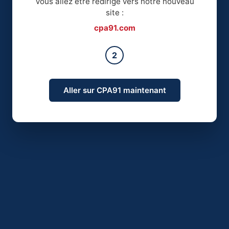
Vous allez être redirigé vers notre nouveau
site :
cpa91.com
2
Aller sur CPA91 maintenant