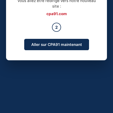
Vous allez être redirigé vers notre nouveau
site :
cpa91.com
2
Aller sur CPA91 maintenant