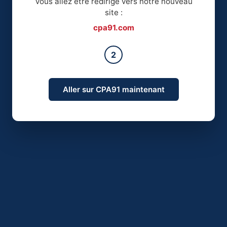
Vous allez être redirigé vers notre nouveau
site :
cpa91.com
2
Aller sur CPA91 maintenant