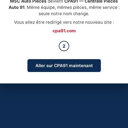
MSC Auto Pièces
devient
CPA91 — Centrale Pièces
Auto 91
. Même équipe, mêmes pièces, même service :
seule notre nom change.
Vous allez être redirigé vers notre nouveau site :
cpa91.com
2
Aller sur CPA91 maintenant