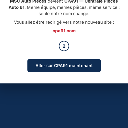
MSC Auto Pièces
devient
CPA91 — Centrale Pièces
Auto 91
. Même équipe, mêmes pièces, même service :
seule notre nom change.
Vous allez être redirigé vers notre nouveau site :
cpa91.com
2
Aller sur CPA91 maintenant